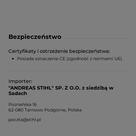
Bezpieczeństwo
Certyfikaty i ostrzeżenie bezpieczeństwa
Posiada oznaczenie CE (zgodność z normami UE).
Importer
"ANDREAS STIHL" SP. Z O.O. z siedzibą w
Sadach
Poznańska 16
62-080 Tarnowo Podgórne, Polska
poczta@stihl.pl