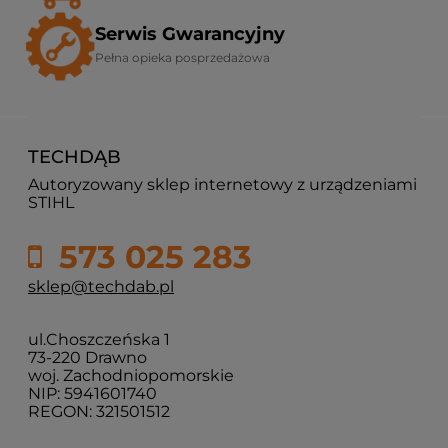
Serwis Gwarancyjny
Pełna opieka posprzedażowa
TECHDĄB
Autoryzowany sklep internetowy z urządzeniami
STIHL
573 025 283
sklep@techdab.pl
ul.Choszczeńska 1
73-220 Drawno
woj. Zachodniopomorskie
NIP: 5941601740
REGON: 321501512