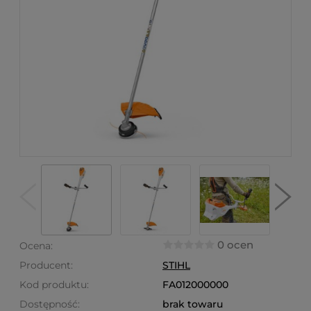
0 ocen
Ocena:
Producent:
STIHL
Kod produktu:
FA012000000
Dostępność:
brak towaru