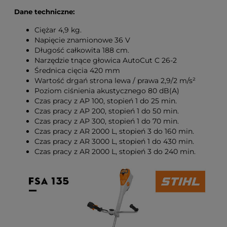
Dane techniczne:
Ciężar 4,9 kg.
Napięcie znamionowe 36 V
Długość całkowita 188 cm.
Narzędzie tnące głowica AutoCut C 26-2
Średnica cięcia 420 mm
Wartość drgań strona lewa / prawa 2,9/2 m/s²
Poziom ciśnienia akustycznego 80 dB(A)
Czas pracy z AP 100, stopień 1 do 25 min.
Czas pracy z AP 200, stopień 1 do 50 min.
Czas pracy z AP 300, stopień 1 do 70 min.
Czas pracy z AR 2000 L, stopień 3 do 160 min.
Czas pracy z AR 3000 L, stopień 1 do 430 min.
Czas pracy z AR 2000 L, stopień 3 do 240 min.