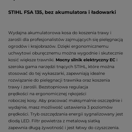
STIHL FSA 135, bez akumulatora i ładowarki
Wydajna akumulatorowa kosa do koszenia trawy i
zarośli dla profesjonalistów zajmujących się pielęgnacją
ogrodów i krajobrazów. Dzięki ergonomicznemu
uchwytowi oburęcznemu można wygodnie i skutecznie
kosić większe trawniki.
Mocny silnik elektryczny EC
i
szeroka gama narzędzi tnących STIHL, które można
stosować do tej wykaszarki, zapewniają idealne
rozwiązanie do pielęgnacji trawnika oraz koszenia
trawy i zarośli. Bezstopniowa regulacja
prędkości na ergonomicznej rękojeści
roboczej kosy. Aby pracować maksymalnie oszczędnie i
wydajnie, masz możliwość ustawienia 3 poziomów
prędkości. Tryb oszczędzania energii sygnalizowany jest
diodą LED. Filtr powietrza z metalową siatką
zapewnia długą żywotność i jest łatwy do czyszczenia.