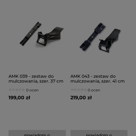
AMK 039 - zestaw do
AMK 043 - zestaw do
mulczowania, szer. 37 cm
mulczowania, szer. 41 cm
0 ocen
0 ocen
199,00 zł
219,00 zł
powiadom o
powiadom o