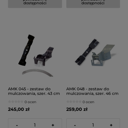
dostępności
dostępności
AMK 045 - zestaw do
AMK 048 - zestaw do
mulczowania, szer. 43 cm
mulczowania, szer. 46 cm
0 ocen
0 ocen
245,00 zł
259,00 zł
-
+
-
+