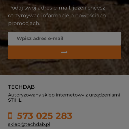
Podaj swój adres e-mail, jeżeli chcesz
otrzymywać informacje o nowościach i
promocjach.
TECHDĄB
Autoryzowany sklep internetowy z urządzeniami
STIHL
573 025 283
sklep@techdab.pl