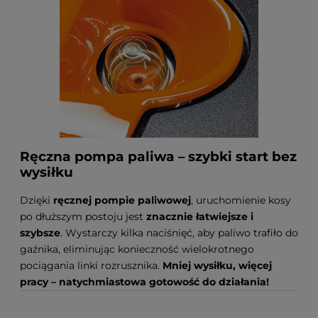
Ręczna pompa paliwa – szybki start bez
wysiłku
Dzięki
ręcznej pompie paliwowej
, uruchomienie kosy
po dłuższym postoju jest
znacznie łatwiejsze i
szybsze
. Wystarczy kilka naciśnięć, aby paliwo trafiło do
gaźnika, eliminując konieczność wielokrotnego
pociągania linki rozrusznika.
Mniej wysiłku, więcej
pracy – natychmiastowa gotowość do działania!