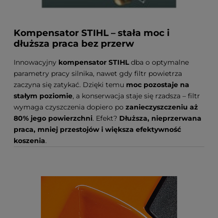
Kompensator STIHL – stała moc i
dłuższa praca bez przerw
Innowacyjny
kompensator STIHL
dba o optymalne
parametry pracy silnika, nawet gdy filtr powietrza
zaczyna się zatykać. Dzięki temu
moc pozostaje na
stałym poziomie
, a konserwacja staje się rzadsza – filtr
wymaga czyszczenia dopiero po
zanieczyszczeniu aż
80% jego powierzchni
. Efekt?
Dłuższa, nieprzerwana
praca, mniej przestojów i większa efektywność
koszenia
.