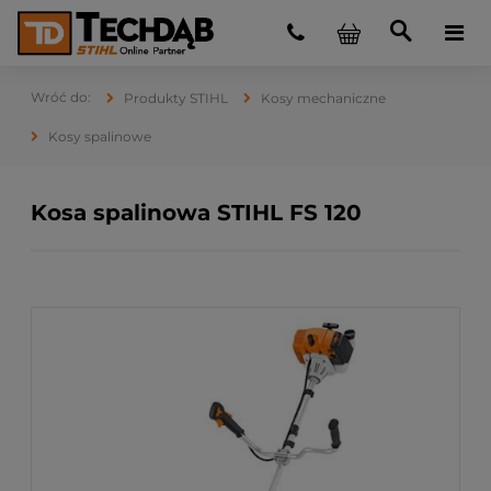
Produkty STIHL
Kosy mechaniczne
Kosy spalinowe
Kosa spalinowa STIHL FS 120