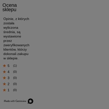
Ocena
sklepu
Opinie, z których
została
wyliczona
średnia, są
wystawione
przez
zweryfikowanych
klientów, którzy
dokonali zakupu
w sklepie.
5
(1)
4
(0)
3
(0)
2
(0)
1
(0)