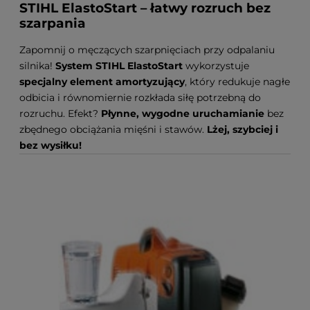
STIHL ElastoStart – łatwy rozruch bez
szarpania
Zapomnij o męczących szarpnięciach przy odpalaniu
silnika!
System STIHL ElastoStart
wykorzystuje
specjalny element amortyzujący
, który redukuje nagłe
odbicia i równomiernie rozkłada siłę potrzebną do
rozruchu. Efekt?
Płynne, wygodne uruchamianie
bez
zbędnego obciążania mięśni i stawów.
Lżej, szybciej i
bez wysiłku!