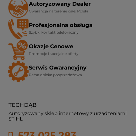
Autoryzowany Dealer
Gwarancja na terenie całej Polski
Profesjonalna obsługa
Szybki kontakt telefoniczny
Okazje Cenowe
Promocje i specjalne oferty
Serwis Gwarancyjny
Pełna opieka posprzedażowa
TECHDĄB
Autoryzowany sklep internetowy z urządzeniami
STIHL
573 025 283