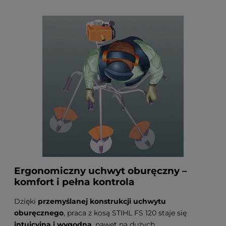
Ergonomiczny uchwyt oburęczny –
komfort i pełna kontrola
Dzięki
przemyślanej konstrukcji uchwytu
oburęcznego
, praca z kosą STIHL FS 120 staje się
intuicyjna i wygodna
, nawet na dużych