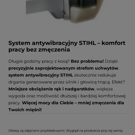
System antywibracyjny STIHL – komfort
pracy bez zmęczenia
Długie godziny pracy z kosą?
Bez problemu!
Dzięki
precyzyjnie zaprojektowanym strefom uchwytów
,
system antywibracyjny STIHL
skutecznie redukuje
drgania generowane przez silnik i głowicę tnącą. Efekt?
Mniejsze obciążenie rąk i nadgarstków
, większa
wygoda oraz możliwość dłuższej i bardziej komfortowej
pracy.
Więcej mocy dla Ciebie – mniej zmęczenia dla
Twoich mięśni!
Obrazy są zdjęciami przykładowymi. Wygląd na produkcie przy tej samej