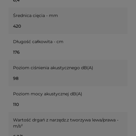
Średnica cięcia - mm
420
Długość całkowita - cm
176
Poziom ciśnienia akustycznego dB(A)
98
Poziom mocy akustycznej dB(A)
110
Wartość drgań z narzędz.z tworzywa lewa/prawa -
m/s²