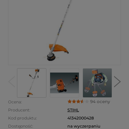
94 oceny
Ocena:
Producent:
STIHL
Kod produktu:
41342000428
Dostępność:
na wyczerpaniu