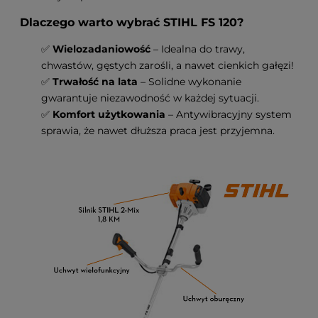
Dlaczego warto wybrać STIHL FS 120?
✅
Wielozadaniowość
– Idealna do trawy,
chwastów, gęstych zarośli, a nawet cienkich gałęzi!
✅
Trwałość na lata
– Solidne wykonanie
gwarantuje niezawodność w każdej sytuacji.
✅
Komfort użytkowania
– Antywibracyjny system
sprawia, że nawet dłuższa praca jest przyjemna.