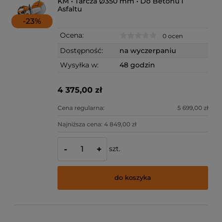
KM • Tarcza Ø350 mm • Do Betonu i
Asfaltu
-
23
%
Ocena:
0 ocen
Dostępność:
na wyczerpaniu
Wysyłka w:
48 godzin
4 375,00 zł
Cena regularna:
5 699,00 zł
Najniższa cena:
4 849,00 zł
szt.
-
+
do koszyka