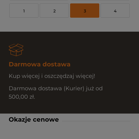
1
2
3
4
Darmowa dostawa
Kup więcej i oszczędzaj więcej!
Darmowa dostawa (Kurier) już od
500,00 zł.
Okazje cenowe