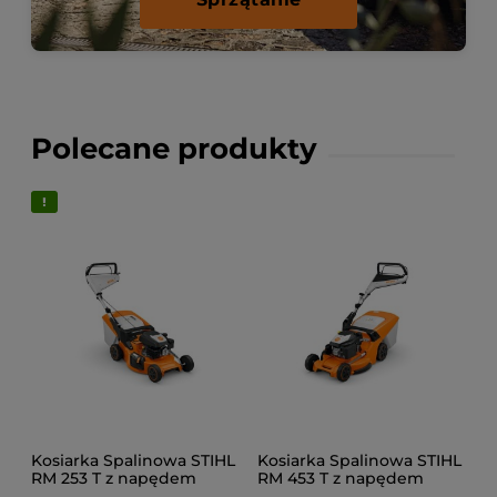
Polecane produkty
Kosiarka Spalinowa STIHL
Kosiarka Spalinowa STIHL
RM 253 T z napędem
RM 453 T z napędem