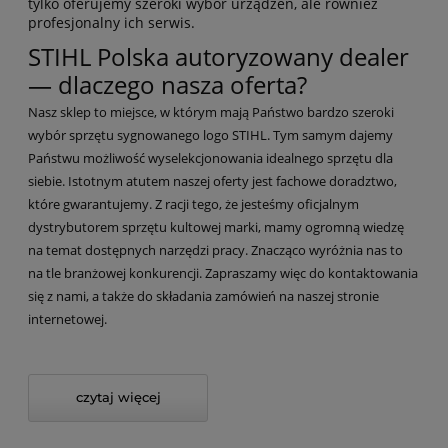
tylko oferujemy szeroki wybór urządzeń, ale również
profesjonalny ich serwis.
STIHL Polska autoryzowany dealer
— dlaczego nasza oferta?
Nasz sklep to miejsce, w którym mają Państwo bardzo szeroki
wybór sprzętu sygnowanego logo STIHL. Tym samym dajemy
Państwu możliwość wyselekcjonowania idealnego sprzętu dla
siebie. Istotnym atutem naszej oferty jest fachowe doradztwo,
które gwarantujemy. Z racji tego, że jesteśmy oficjalnym
dystrybutorem sprzętu kultowej marki, mamy ogromną wiedzę
na temat dostępnych narzędzi pracy. Znacząco wyróżnia nas to
na tle branżowej konkurencji. Zapraszamy więc do kontaktowania
się z nami, a także do składania zamówień na naszej stronie
internetowej.
czytaj więcej