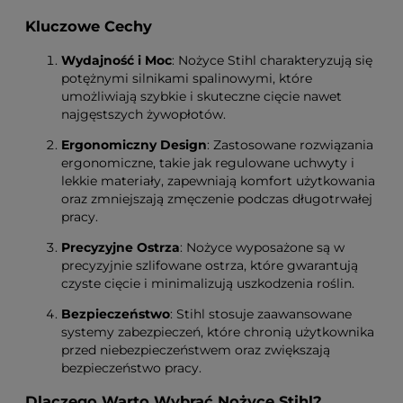
Kluczowe Cechy
Wydajność i Moc
: Nożyce Stihl charakteryzują się
potężnymi silnikami spalinowymi, które
umożliwiają szybkie i skuteczne cięcie nawet
najgęstszych żywopłotów.
Ergonomiczny Design
: Zastosowane rozwiązania
ergonomiczne, takie jak regulowane uchwyty i
lekkie materiały, zapewniają komfort użytkowania
oraz zmniejszają zmęczenie podczas długotrwałej
pracy.
Precyzyjne Ostrza
: Nożyce wyposażone są w
precyzyjnie szlifowane ostrza, które gwarantują
czyste cięcie i minimalizują uszkodzenia roślin.
Bezpieczeństwo
: Stihl stosuje zaawansowane
systemy zabezpieczeń, które chronią użytkownika
przed niebezpieczeństwem oraz zwiększają
bezpieczeństwo pracy.
Dlaczego Warto Wybrać Nożyce Stihl?