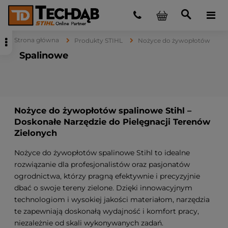
Strona główna
Produkty STIHL
Nożyce do żywopłotów
Spalinowe
Nożyce do żywopłotów spalinowe Stihl –
Doskonałe Narzędzie do Pielęgnacji Terenów
Zielonych
Nożyce do żywopłotów spalinowe Stihl to idealne
rozwiązanie dla profesjonalistów oraz pasjonatów
ogrodnictwa, którzy pragną efektywnie i precyzyjnie
dbać o swoje tereny zielone. Dzięki innowacyjnym
technologiom i wysokiej jakości materiałom, narzędzia
te zapewniają doskonałą wydajność i komfort pracy,
niezależnie od skali wykonywanych zadań.