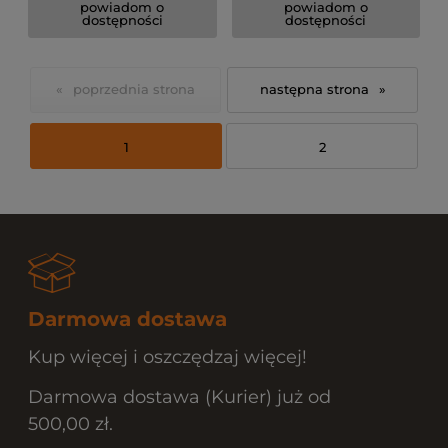
powiadom o
powiadom o
dostępności
dostępności
«
»
1
2
Darmowa dostawa
Kup więcej i oszczędzaj więcej!
Darmowa dostawa (Kurier) już od
500,00 zł.