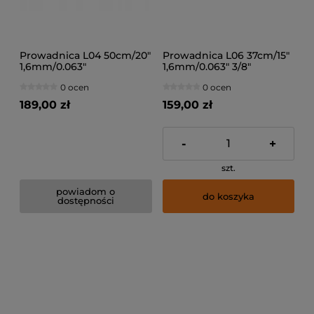
Prowadnica L04 50cm/20"
Prowadnica L06 37cm/15"
1,6mm/0.063"
1,6mm/0.063" 3/8"
0 ocen
0 ocen
189,00 zł
159,00 zł
-
+
szt.
powiadom o
do koszyka
dostępności