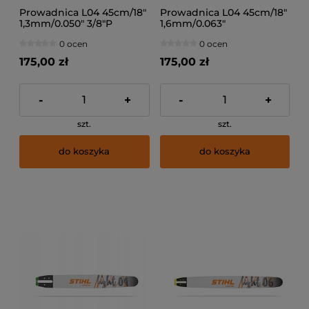
Prowadnica L04 45cm/18"
Prowadnica L04 45cm/18"
1,3mm/0.050" 3/8"P
1,6mm/0.063"
0 ocen
0 ocen
175,00 zł
175,00 zł
-
+
-
+
szt.
szt.
do koszyka
do koszyka