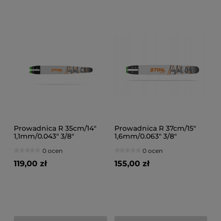
Prowadnica R 35cm/14"
Prowadnica R 37cm/15"
1,1mm/0.043" 3/8"
1,6mm/0.063" 3/8"
0 ocen
0 ocen
119,00 zł
155,00 zł