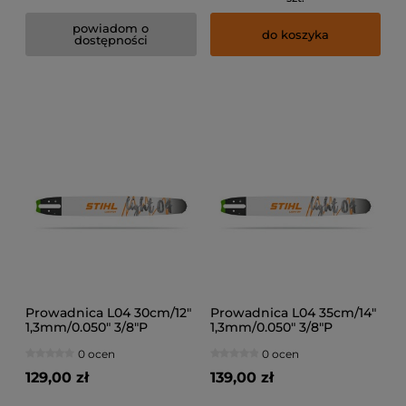
powiadom o
do koszyka
dostępności
Prowadnica L04 30cm/12"
Prowadnica L04 35cm/14"
1,3mm/0.050" 3/8"P
1,3mm/0.050" 3/8"P
0 ocen
0 ocen
129,00 zł
139,00 zł