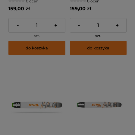
0 ocen
0 ocen
159,00 zł
159,00 zł
-
+
-
+
szt.
szt.
do koszyka
do koszyka