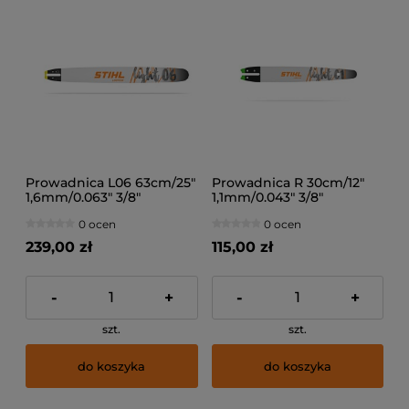
Prowadnica L06 63cm/25"
Prowadnica R 30cm/12"
1,6mm/0.063" 3/8"
1,1mm/0.043" 3/8"
0 ocen
0 ocen
239,00 zł
115,00 zł
-
+
-
+
szt.
szt.
do koszyka
do koszyka