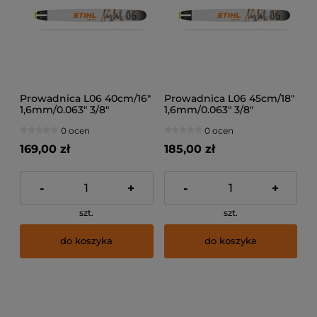
Prowadnica L06 40cm/16"
Prowadnica L06 45cm/18"
1,6mm/0.063" 3/8"
1,6mm/0.063" 3/8"
0 ocen
0 ocen
169,00 zł
185,00 zł
-
+
-
+
szt.
szt.
do koszyka
do koszyka