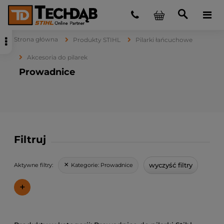
Strona główna
Produkty STIHL
Pilarki łańcuchowe
Akcesoria do pilarek
Prowadnice
Filtruj
wyczyść filtry
Kategorie:
Prowadnice
Aktywne filtry:
+