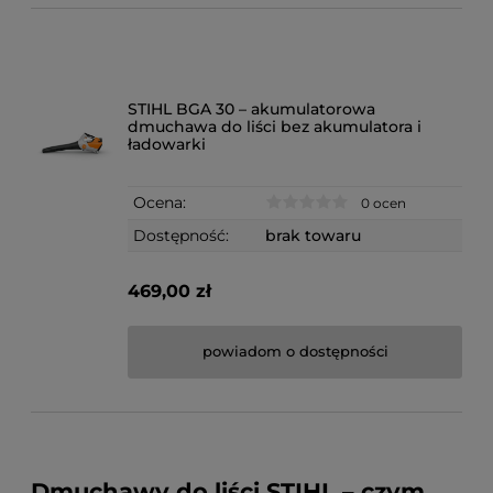
STIHL BGA 30 – akumulatorowa
dmuchawa do liści bez akumulatora i
ładowarki
Ocena:
0 ocen
Dostępność:
brak towaru
469,00 zł
powiadom o dostępności
Dmuchawy do liści STIHL – czym