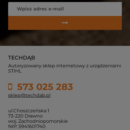
TECHDĄB
Autoryzowany sklep internetowy z urządzeniami
STIHL
573 025 283
sklep@techdab.pl
ul.Choszczeńska 1
73-220 Drawno
woj. Zachodniopomorskie
NIP: 5941601740