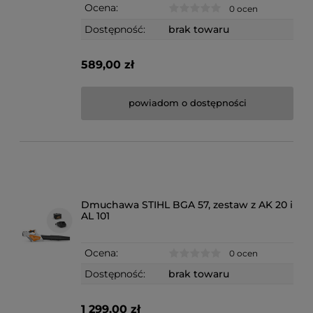
Ocena:
0 ocen
Dostępność:
brak towaru
589,00 zł
powiadom o dostępności
Dmuchawa STIHL BGA 57, zestaw z AK 20 i
AL 101
Ocena:
0 ocen
Dostępność:
brak towaru
1 299,00 zł