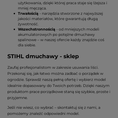
użytkowania, dzięki której praca staje się lżejsza i
mniej męcząca.
Trwałością
- narzędzia stworzone z najwyższej
jakości materiałów, które gwarantują długą
żywotność.
Wszechstronnością
- od mniejszych modeli
akumulatorowych po potężne dmuchawy
spalinowe – w naszej ofercie każdy znajdzie coś
dla siebie.
STIHL dmuchawy - sklep
Zaufaj profesjonalistom w zakresie usuwania liści.
Przekonaj się, jak łatwo można zadbać o porządek w
ogrodzie. Sprawdź naszą pełną ofertę i wybierz model
idealnie dopasowany do Twoich potrzeb. Dzięki naszym
produktom prace porządkowe staną się szybkie, proste i
przyjemne.
Jeśli nie wiesz, co wybrać – skontaktuj się z nami, a
pomożemy znaleźć odpowiedni model.