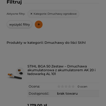
Filtruj
Kategorie:
Dmuchawy ogrodowe
Aktywne filtry:
+
wyczyść filtry
Dmuchawy do liści Stihl
STIHL BGA 50 Zestaw – Dmuchawa
akumulatorowa z akumulatorem AK 20 i
ładowarką AL 101
Ocena:
0 ocen
Dostępność:
brak towaru
1 179,00 zł