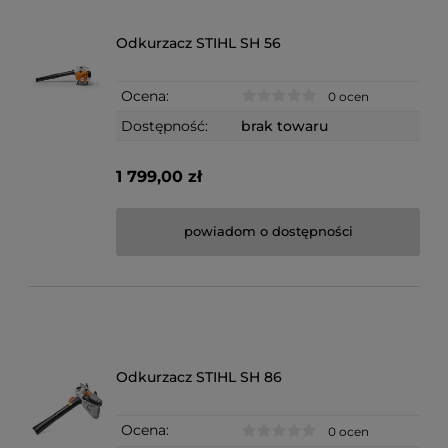
Odkurzacz STIHL SH 56
Ocena:
0 ocen
Dostępność:
brak towaru
1 799,00 zł
powiadom o dostępności
Odkurzacz STIHL SH 86
Ocena:
0 ocen