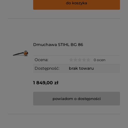
do koszyka
Dmuchawa STIHL BG 86
Ocena:
0 ocen
Dostępność:
brak towaru
1 849,00 zł
powiadom o dostępności