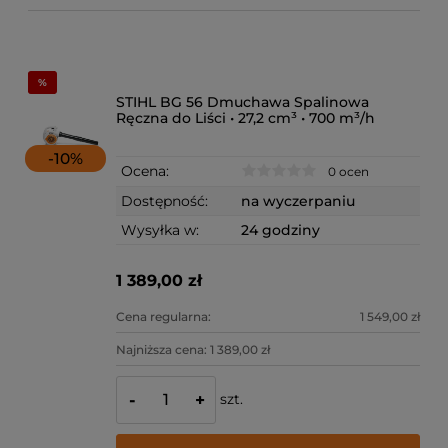
STIHL BG 56 Dmuchawa Spalinowa
Ręczna do Liści • 27,2 cm³ • 700 m³/h
-
10
%
Ocena:
0 ocen
Dostępność:
na wyczerpaniu
Wysyłka w:
24 godziny
1 389,00 zł
Cena regularna:
1 549,00 zł
Najniższa cena:
1 389,00 zł
szt.
-
+