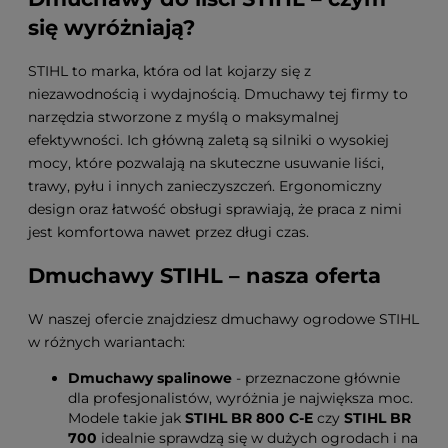
się wyróżniają?
STIHL to marka, która od lat kojarzy się z
niezawodnością i wydajnością. Dmuchawy tej firmy to
narzędzia stworzone z myślą o maksymalnej
efektywności. Ich główną zaletą są silniki o wysokiej
mocy, które pozwalają na skuteczne usuwanie liści,
trawy, pyłu i innych zanieczyszczeń. Ergonomiczny
design oraz łatwość obsługi sprawiają, że praca z nimi
jest komfortowa nawet przez długi czas.
Dmuchawy STIHL – nasza oferta
W naszej ofercie znajdziesz dmuchawy ogrodowe STIHL
w różnych wariantach:
Dmuchawy spalinowe
- przeznaczone głównie
dla profesjonalistów, wyróżnia je największa moc.
Modele takie jak
STIHL BR 800 C-E
czy
STIHL BR
700
idealnie sprawdzą się w dużych ogrodach i na