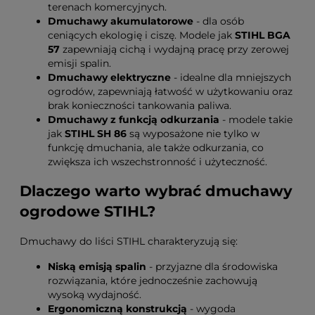
terenach komercyjnych.
Dmuchawy akumulatorowe
- dla osób
ceniących ekologię i ciszę. Modele jak
STIHL BGA
57
zapewniają cichą i wydajną pracę przy zerowej
emisji spalin.
Dmuchawy elektryczne
- idealne dla mniejszych
ogrodów, zapewniają łatwość w użytkowaniu oraz
brak konieczności tankowania paliwa.
Dmuchawy z funkcją odkurzania
- modele takie
jak
STIHL SH 86
są wyposażone nie tylko w
funkcję dmuchania, ale także odkurzania, co
zwiększa ich wszechstronność i użyteczność.
Dlaczego warto wybrać dmuchawy
ogrodowe STIHL?
Dmuchawy do liści STIHL charakteryzują się:
Niską emisją spalin
- przyjazne dla środowiska
rozwiązania, które jednocześnie zachowują
wysoką wydajność.
Ergonomiczną konstrukcją
- wygoda