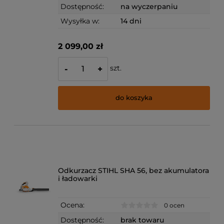
Dostępność:
na wyczerpaniu
Wysyłka w:
14 dni
2 099,00 zł
szt.
-
+
do koszyka
Odkurzacz STIHL SHA 56, bez akumulatora
i ładowarki
Ocena:
0 ocen
Dostępność:
brak towaru