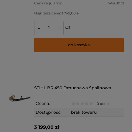
Cena regularna:
1 749,00 zł
Najniższa cena:
1 749,00 zł
szt.
-
+
do koszyka
STIHL BR 450 Dmuchawa Spalinowa
Ocena:
0 ocen
Dostępność:
brak towaru
3 199,00 zł